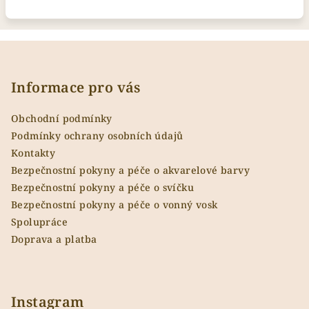
Z
á
p
Informace pro vás
a
Obchodní podmínky
t
Podmínky ochrany osobních údajů
í
Kontakty
Bezpečnostní pokyny a péče o akvarelové barvy
Bezpečnostní pokyny a péče o svíčku
Bezpečnostní pokyny a péče o vonný vosk
Spolupráce
Doprava a platba
Instagram