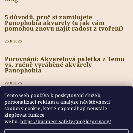
5 důvodů, proč si zamilujete
Panophobia akvarely (a jak vám
pomohou znovu najít radost z tvoření)
25.8.2025
Porovnání: Akvarelová paletka z Temu
vs. ručně vyráběné akvarely
Panophobia
22.8.2025
Tento web používá k poskytování služeb,
personalizaci reklam a analýze návštěvnosti
soubory cookie, které napomáhají neustále
Přijímáme online platby
zlepšovat funkce
webu.
https://business.safety.google/privacy/