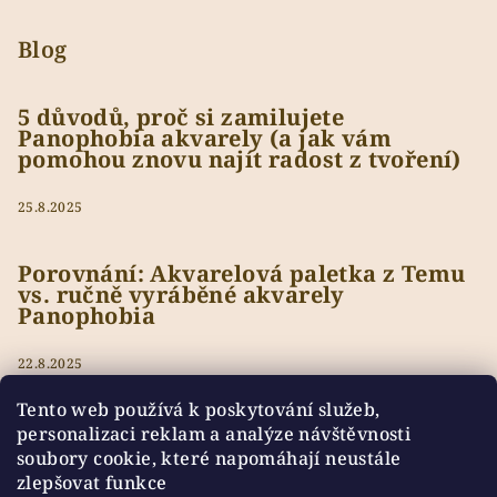
Blog
5 důvodů, proč si zamilujete
Panophobia akvarely (a jak vám
pomohou znovu najít radost z tvoření)
25.8.2025
Porovnání: Akvarelová paletka z Temu
vs. ručně vyráběné akvarely
Panophobia
22.8.2025
Tento web používá k poskytování služeb,
personalizaci reklam a analýze návštěvnosti
soubory cookie, které napomáhají neustále
Přijímáme online platby
zlepšovat funkce