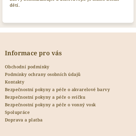
dětí.
Z
á
p
Informace pro vás
a
Obchodní podmínky
t
Podmínky ochrany osobních údajů
í
Kontakty
Bezpečnostní pokyny a péče o akvarelové barvy
Bezpečnostní pokyny a péče o svíčku
Bezpečnostní pokyny a péče o vonný vosk
Spolupráce
Doprava a platba