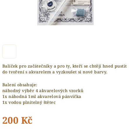
Balíček pro začátečníky a pro ty, kteří se chtějí hned pustit
do tvoření s akvarelem a vyzkoušet si nové barvy.
Balení obsahuje:
náhodný výběr 4 akvarelových vzorků
1x náhodná 1ml akvarelová pánvička
1x vodou plnitelný štětec
200 Kč
Měrná