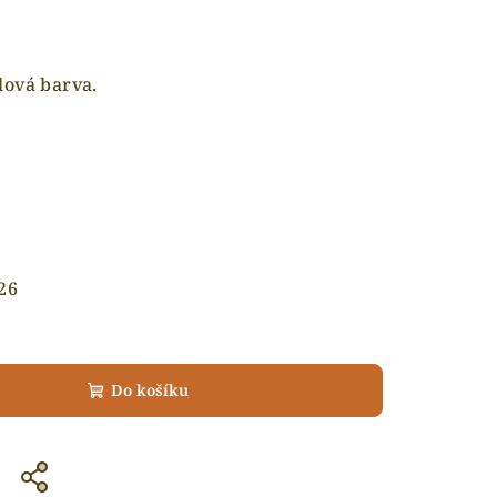
lová barva.
26
Do košíku