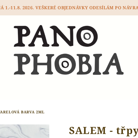
 1.-11.8. 2026. VEŠKERÉ OBJEDNÁVKY ODESÍLÁM PO NÁVRA
VARELOVÁ BARVA 2ML
SALEM - třpy