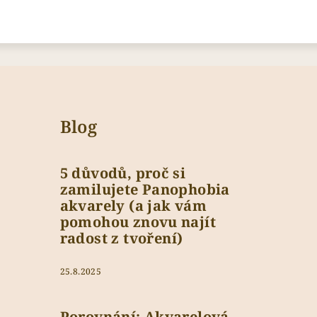
Blog
5 důvodů, proč si
zamilujete Panophobia
akvarely (a jak vám
pomohou znovu najít
radost z tvoření)
25.8.2025
Porovnání: Akvarelová