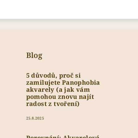
Blog
5 důvodů, proč si
zamilujete Panophobia
akvarely (a jak vám
pomohou znovu najít
radost z tvoření)
25.8.2025
Porovnání: Akvarelová