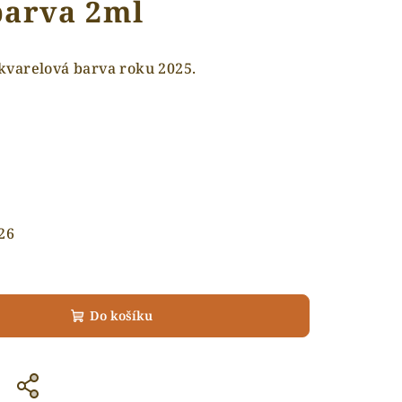
barva 2ml
kvarelová barva roku 2025.
26
Do košíku