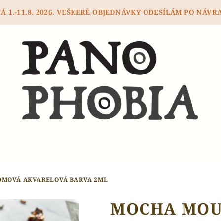
 1.-11.8. 2026. VEŠKERÉ OBJEDNÁVKY ODESÍLÁM PO NÁVRA
OMOVÁ AKVARELOVÁ BARVA 2ML
MOCHA MOUS