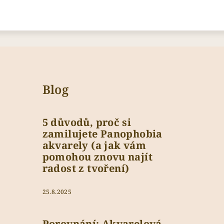
Blog
5 důvodů, proč si
zamilujete Panophobia
akvarely (a jak vám
pomohou znovu najít
radost z tvoření)
25.8.2025
Porovnání: Akvarelová