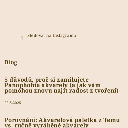
Sledovat na Instagramu
Blog
5 důvodů, proč si zamilujete
Panophobia akvarely (a jak vám
pomohou znovu najít radost z tvoření)
25.8.2025
Porovnání: Akvarelová paletka z Temu
vs. ručně vyráběné akvarely