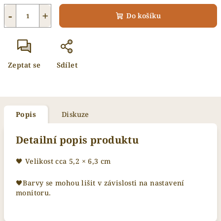
−
+
Do košíku
Zeptat se
Sdílet
Popis
Diskuze
Detailní popis produktu
🖤 Velikost cca 5,2 × 6,3 cm
🖤Barvy se mohou lišit v závislosti na nastavení
monitoru.