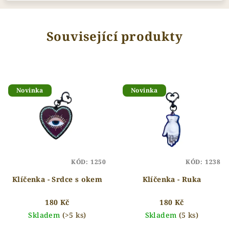
Související produkty
Novinka
Novinka
KÓD:
1250
KÓD:
1238
Klíčenka - Srdce s okem
Klíčenka - Ruka
180 Kč
180 Kč
Skladem
(>5 ks)
Skladem
(5 ks)