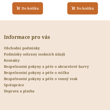
Do košíku
Do košíku
Z
á
p
Informace pro vás
a
Obchodní podmínky
t
Podmínky ochrany osobních údajů
í
Kontakty
Bezpečnostní pokyny a péče o akvarelové barvy
Bezpečnostní pokyny a péče o svíčku
Bezpečnostní pokyny a péče o vonný vosk
Spolupráce
Doprava a platba