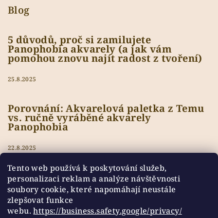
Blog
5 důvodů, proč si zamilujete
Panophobia akvarely (a jak vám
pomohou znovu najít radost z tvoření)
25.8.2025
Porovnání: Akvarelová paletka z Temu
vs. ručně vyráběné akvarely
Panophobia
22.8.2025
Tento web používá k poskytování služeb,
personalizaci reklam a analýze návštěvnosti
soubory cookie, které napomáhají neustále
Přijímáme online platby
zlepšovat funkce
webu.
https://business.safety.google/privacy/