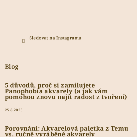
Sledovat na Instagramu
Blog
5 důvodů, proč si zamilujete
Panophobia akvarely (a jak vám
pomohou znovu najít radost z tvoření)
25.8.2025
Porovnání: Akvarelová paletka z Temu
vs. ručně vyráběné akvarely