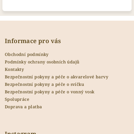
Z
á
p
Informace pro vás
a
Obchodní podmínky
t
Podmínky ochrany osobních údajů
í
Kontakty
Bezpečnostní pokyny a péče o akvarelové barvy
Bezpečnostní pokyny a péče o svíčku
Bezpečnostní pokyny a péče o vonný vosk
Spolupráce
Doprava a platba
Instagram