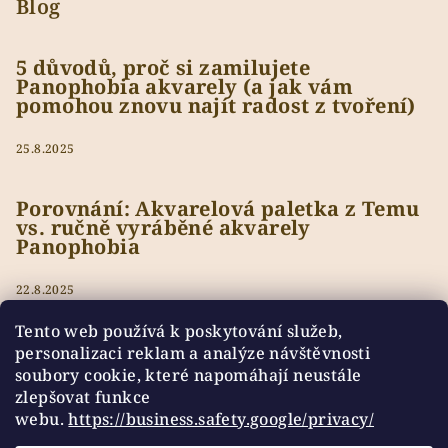
Blog
5 důvodů, proč si zamilujete
Panophobia akvarely (a jak vám
pomohou znovu najít radost z tvoření)
25.8.2025
Porovnání: Akvarelová paletka z Temu
vs. ručně vyráběné akvarely
Panophobia
22.8.2025
Tento web používá k poskytování služeb,
personalizaci reklam a analýze návštěvnosti
soubory cookie, které napomáhají neustále
Přijímáme online platby
zlepšovat funkce
webu.
https://business.safety.google/privacy/