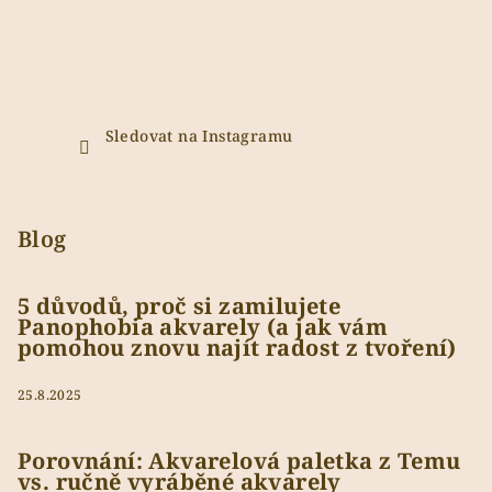
Sledovat na Instagramu
Blog
5 důvodů, proč si zamilujete
Panophobia akvarely (a jak vám
pomohou znovu najít radost z tvoření)
25.8.2025
Porovnání: Akvarelová paletka z Temu
vs. ručně vyráběné akvarely