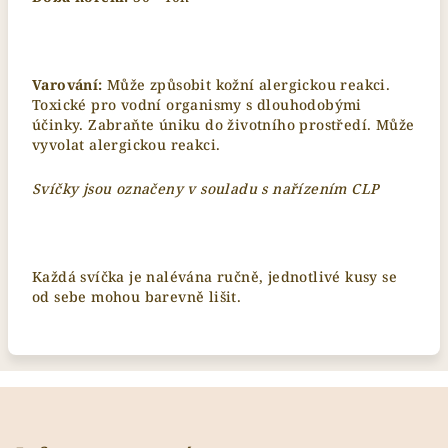
Varování:
Může způsobit kožní alergickou reakci.
Toxické pro vodní organismy s dlouhodobými
účinky. Zabraňte úniku do životního prostředí. Může
vyvolat alergickou reakci.
Svíčky jsou označeny v souladu s nařízením CLP
Každá svíčka je nalévána ručně, jednotlivé kusy se
od sebe mohou barevně lišit.
Z
á