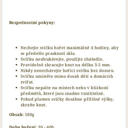
Bezpečnostní pokyny:
Nechejte svíčku hořet maximálně 4 hodiny, aby
se předešlo prasknutí skla.
Svíčku nesfoukávejte, použijte zhášedlo.
Pravidelně zkracujte knot na délku 3-5 mm.
Nikdy nenechávejte hořící svíčku bez dozoru.
Svíčku umístěte mimo dosah dětí a domácích
zvířat.
Svíčku nepalte na místech nebo v blízkosti
předmětů, které jsou snadno vznítitelné.
Pokud plamen svíčky dosáhne přílišné výšky,
zkraťte knot.
Obsah:
180g
Doba hoření:
30 - 40h