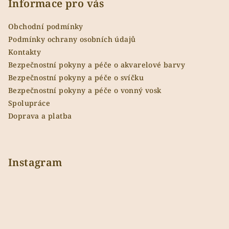
p
Informace pro vás
a
Obchodní podmínky
t
Podmínky ochrany osobních údajů
í
Kontakty
Bezpečnostní pokyny a péče o akvarelové barvy
Bezpečnostní pokyny a péče o svíčku
Bezpečnostní pokyny a péče o vonný vosk
Spolupráce
Doprava a platba
Instagram