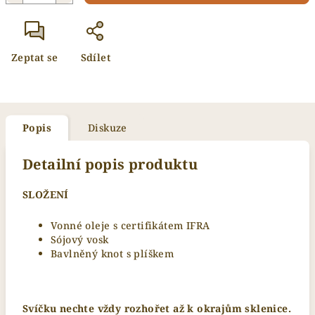
Zeptat se
Sdílet
Popis
Diskuze
Detailní popis produktu
SLOŽENÍ
Vonné oleje s certifikátem IFRA
Sójový vosk
Bavlněný knot s plíškem
Svíčku nechte vždy rozhořet až k okrajům sklenice.