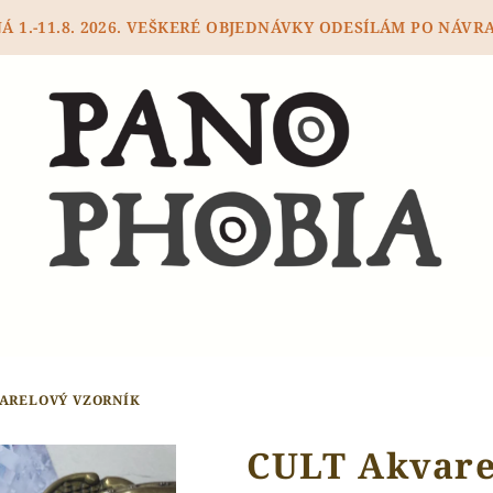
 1.-11.8. 2026. VEŠKERÉ OBJEDNÁVKY ODESÍLÁM PO NÁVRA
VARELOVÝ VZORNÍK
CULT Akvare