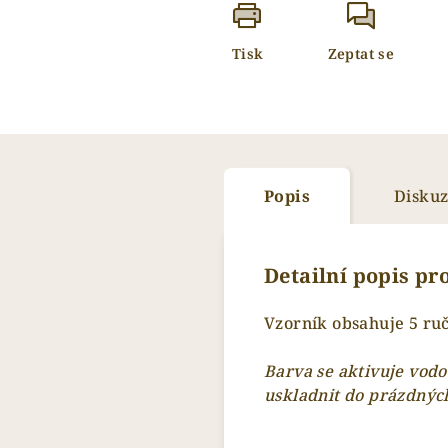
Tisk
Zeptat se
Popis
Disku
Detailní popis p
Vzorník obsahuje 5 ru
Barva se aktivuje vodo
uskladnit do prázdnýc