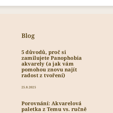
Blog
5 důvodů, proč si
zamilujete Panophobia
akvarely (a jak vám
pomohou znovu najít
radost z tvoření)
25.8.2025
Porovnání: Akvarelová
paletka z Temu vs. ručně