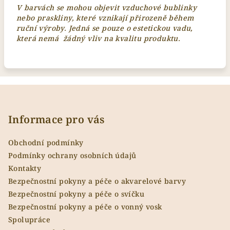
V barvách se mohou objevit vzduchové bublinky
nebo praskliny, které vznikají přirozeně během
ruční výroby. Jedná se pouze o estetickou vadu,
která nemá žádný vliv na kvalitu produktu.
Z
á
p
Informace pro vás
a
Obchodní podmínky
t
Podmínky ochrany osobních údajů
í
Kontakty
Bezpečnostní pokyny a péče o akvarelové barvy
Bezpečnostní pokyny a péče o svíčku
Bezpečnostní pokyny a péče o vonný vosk
Spolupráce