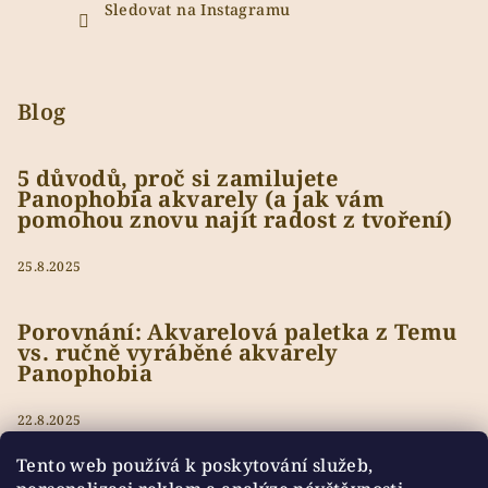
Sledovat na Instagramu
Blog
5 důvodů, proč si zamilujete
Panophobia akvarely (a jak vám
pomohou znovu najít radost z tvoření)
25.8.2025
Porovnání: Akvarelová paletka z Temu
vs. ručně vyráběné akvarely
Panophobia
22.8.2025
Tento web používá k poskytování služeb,