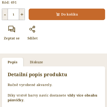
Kód:
491
−
+
Do košíku
Zeptat se
Sdílet
Popis
Diskuze
Detailní popis produktu
Ručně vyrobené akvarely.
Díky vrstvě barvy navíc dostanete
vždy více obsahu
pánvičky
.