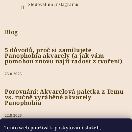
Sledovat na Instagramu
Blog
5 důvodů, proč si zamilujete
Panophobia akvarely (a jak vám
pomohou znovu najít radost z tvoření)
25.8.2025
Porovnání: Akvarelová paletka z Temu
vs. ručně vyráběné akvarely
Panophobia
22.8.2025
Tento web používá k poskytování služeb,