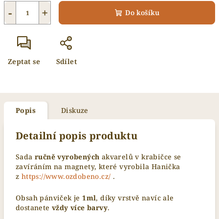
−
+
Do košíku
Zeptat se
Sdílet
Popis
Diskuze
Detailní popis produktu
Sada
ručně vyrobených
akvarelů v krabičce se
zavíráním na magnety, které vyrobila Hanička
z
https://www.ozdobeno.cz/
.
Obsah pánviček je
1
ml
, díky vrstvě navíc ale
dostanete
vždy více barvy
.