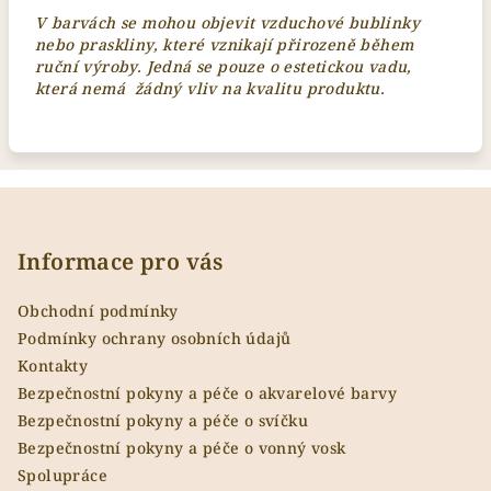
V barvách se mohou objevit vzduchové bublinky
nebo praskliny, které vznikají přirozeně během
ruční výroby. Jedná se pouze o estetickou vadu,
která nemá žádný vliv na kvalitu produktu.
Z
á
p
Informace pro vás
a
Obchodní podmínky
t
Podmínky ochrany osobních údajů
í
Kontakty
Bezpečnostní pokyny a péče o akvarelové barvy
Bezpečnostní pokyny a péče o svíčku
Bezpečnostní pokyny a péče o vonný vosk
Spolupráce